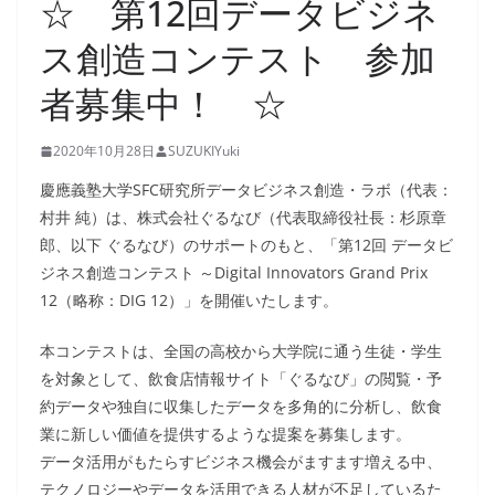
☆ 第12回データビジネ
ス創造コンテスト 参加
者募集中！ ☆
2020年10月28日
SUZUKIYuki
慶應義塾大学SFC研究所データビジネス創造・ラボ（代表：
村井 純）は、株式会社ぐるなび（代表取締役社長：杉原章
郎、以下 ぐるなび）のサポートのもと、「第12回 データビ
ジネス創造コンテスト ～Digital Innovators Grand Prix
12（略称：DIG 12）」を開催いたします。
本コンテストは、全国の高校から大学院に通う生徒・学生
を対象として、飲食店情報サイト「ぐるなび」の閲覧・予
約データや独自に収集したデータを多角的に分析し、飲食
業に新しい価値を提供するような提案を募集します。
データ活用がもたらすビジネス機会がますます増える中、
テクノロジーやデータを活用できる人材が不足しているた