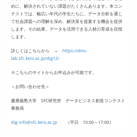
めに、解決されていない課題がたくさんあります。本コン
テストでは、幅広い年代の学生たちに、データ分析を通じ
て社会課題への理解を深め、解決策を提案する機会を提供
します。その結果、データを活用できる人材の育成を目指
します。
詳しくはこちらから →
https://dmc-
lab.sfc.keio.ac.jp/dig12/
※こちらのサイトからお申込みが可能です。
＜お問い合わせ先＞
慶應義塾大学 SFC研究所 データビジネス創造コンテスト
事務局
dig-info@sfc.keio.ac.jp
（平日 10:00～17:00）