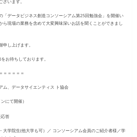
ございます。
の「データビジネス創造コンソーシアム第25回勉強会」を開催い
から現場の業務を含めて大変興味深いお話を聞くことができまし
謝申し上げます。
参加をお待ちしております。
＝＝＝＝＝＝
アム、データサイエンティス ト協会
ンラインにて開催）
疑応答
・大学院生(他大学も可）／ コンソーシアム会員のご紹介者様／学