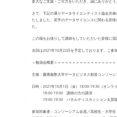
多大なご支援・ご尽力をいただき、誠にありがとう
さて、下記の通りデータサイエンティスト協会共催
たしました。若手のデータサイエンスに関わる皆様
た。
この場をお借りして講師をしていただいた皆様に深
次回は2021年10月22日を予定しております。ご
＜勉強会概要＞＝＝＝＝＝＝＝＝＝＝＝＝＝＝＝＝
主催：慶應義塾大学データビジネス創造コンソーシ
日時：2021年10月1日（金）18:00-19:30（オ
18:00-19:00 講師の方の講演
19:00-19:30 パネルディスカッション＆質
参加対象者：コンソーシアム会員／高校生・大学生