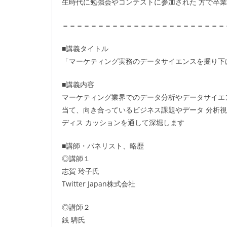
生時代に勉強会やコンテストに参加された 方で卒
＝＝＝＝＝＝＝＝＝＝＝＝＝＝＝＝＝＝＝＝＝＝＝
■講義タイトル
「マーケティング実務のデータサイエンスを掘り下
■講義内容
マーケティング業界でのデータ分析やデータサイエ
当て、向き合っているビジネス課題やデータ 分析
ディス カッションを通して深堀します
■講師・パネリスト、略歴
◎講師１
志賀 玲子氏
Twitter Japan株式会社
◎講師２
銭 騁氏