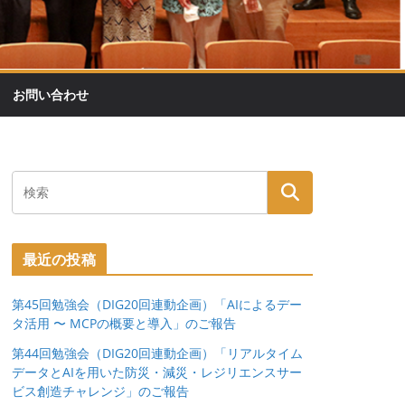
お問い合わせ
最近の投稿
第45回勉強会（DIG20回連動企画）「AIによるデー
タ活用 〜 MCPの概要と導入」のご報告
第44回勉強会（DIG20回連動企画）「リアルタイム
データとAIを用いた防災・減災・レジリエンスサー
ビス創造チャレンジ」のご報告