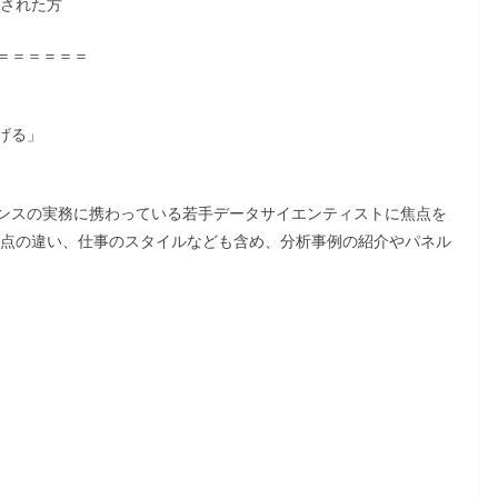
業された方
＝＝＝＝＝＝
げる」
ンスの実務に携わっている若手データサイエンティストに焦点を
視点の違い、仕事のスタイルなども含め、分析事例の紹介やパネル