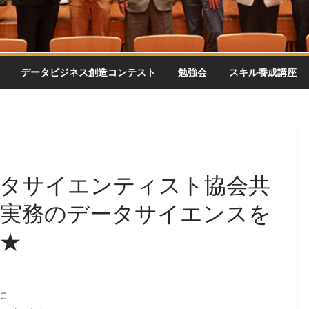
データビジネス創造コンテスト
勉強会
スキル養成講座
ータサイエンティスト協会共
グ実務のデータサイエンスを
★
に