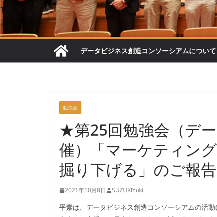
データビジネス創造コンソーシアムについて
勉強会
★第25回勉強会（デ
催）「マーケティン
掘り下げる」のご報告
2021年10月8日
SUZUKIYuki
平素は、データビジネス創造コンソーシアムの活動