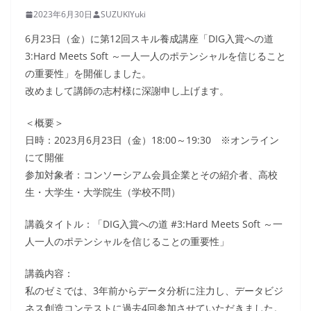
2023年6月30日
SUZUKIYuki
6月23日（金）に第12回スキル養成講座「DIG入賞への道
3:Hard Meets Soft ～一人一人のポテンシャルを信じること
の重要性」を開催しました。
改めまして講師の志村様に深謝申し上げます。
＜概要＞
日時：2023月6月23日（金）18:00～19:30 ※オンライン
にて開催
参加対象者：コンソーシアム会員企業とその紹介者、高校
生・大学生・大学院生（学校不問）
講義タイトル：「DIG入賞への道 #3:Hard Meets Soft ～一
人一人のポテンシャルを信じることの重要性」
講義内容：
私のゼミでは、3年前からデータ分析に注力し、データビジ
ネス創造コンテストに過去4回参加させていただきました。