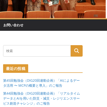
お問い合わせ
最近の投稿
第45回勉強会（DIG20回連動企画）「AIによるデー
タ活用 〜 MCPの概要と導入」のご報告
第44回勉強会（DIG20回連動企画）「リアルタイム
データとAIを用いた防災・減災・レジリエンスサー
ビス創造チャレンジ」のご報告