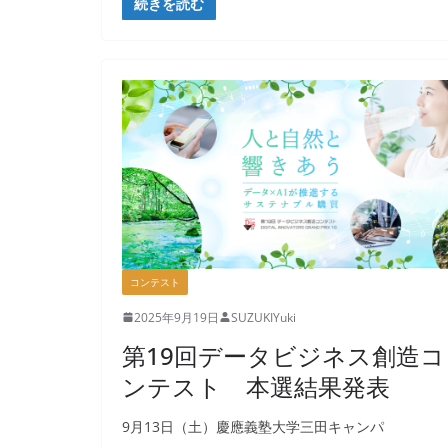
続きを読む
コンテスト
2025年9月19日
SUZUKIYuki
第19回データビジネス創造コ
ンテスト 本選結果発表
9月13日（土）慶應義塾大学三田キャンパ