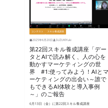
コンテスト
スキル養成講座
2025年6月20日
SUZUKIYuki
第22回スキル養成講座「デー
タとAIで読み解く、人の心を
動かすマーケティングの世
界 #1:使ってみよう！AIと
ーケティングの出会い～誰で
もできるAI体験と導入事例
～」のご報告
6月13日（金）に第22回スキル養成講座