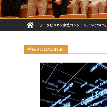
データビジネス創造コンソーシアムについて
投稿者:
SUZUKIYuki