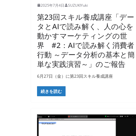
2025年7月4日
SUZUKIYuki
第23回スキル養成講座「デー
タとAIで読み解く、人の心を
動かすマーケティングの世
界 #2：AIで読み解く消費者
行動 ～データ分析の基本と簡
単な実践演習～」のご報告
6月27日（金）に第23回スキル養成講座
続きを読む