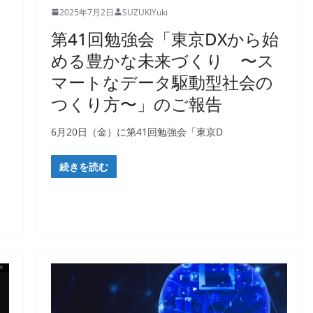
2025年7月2日
SUZUKIYuki
第41回勉強会「東京DXから始
める豊かな未来づくり 〜ス
マートなデータ駆動型社会の
つくり方〜」のご報告
6月20日（金）に第41回勉強会「東京D
続きを読む