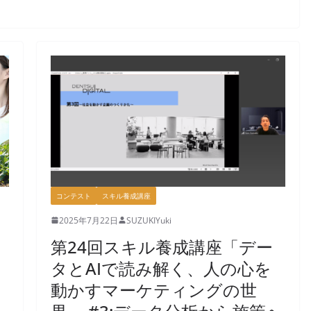
コンテスト
スキル養成講座
2025年7月22日
SUZUKIYuki
第24回スキル養成講座「デー
タとAIで読み解く、人の心を
動かすマーケティングの世