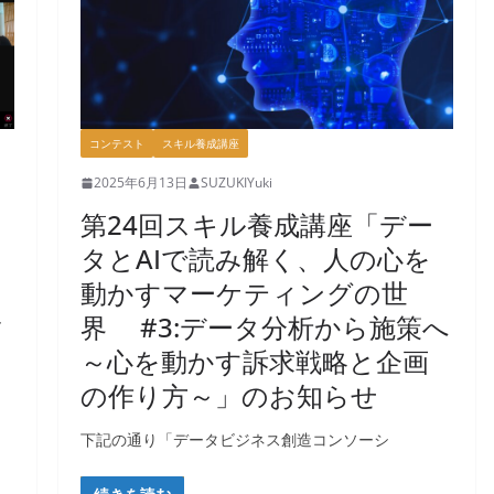
コンテスト
スキル養成講座
2025年6月13日
SUZUKIYuki
第24回スキル養成講座「デー
タとAIで読み解く、人の心を
動かすマーケティングの世
マ
界 #3:データ分析から施策へ
～心を動かす訴求戦略と企画
の作り方～」のお知らせ
下記の通り「データビジネス創造コンソーシ