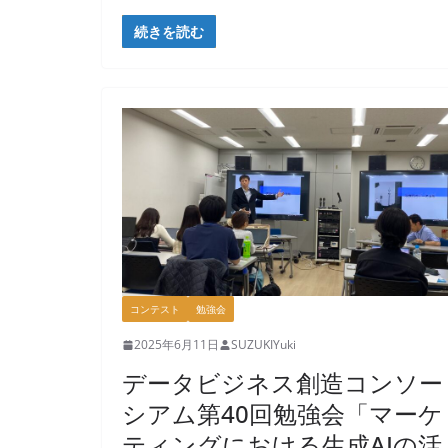
続きを読む
コンテスト
勉強会
2025年6月11日
SUZUKIYuki
データビジネス創造コンソー
シアム第40回勉強会「マーケ
ティングにおける生成AIの活