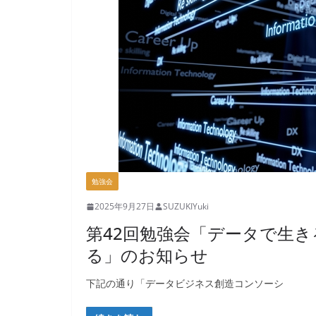
勉強会
2025年9月27日
SUZUKIYuki
第42回勉強会「データで生き
る」のお知らせ
下記の通り「データビジネス創造コンソーシ